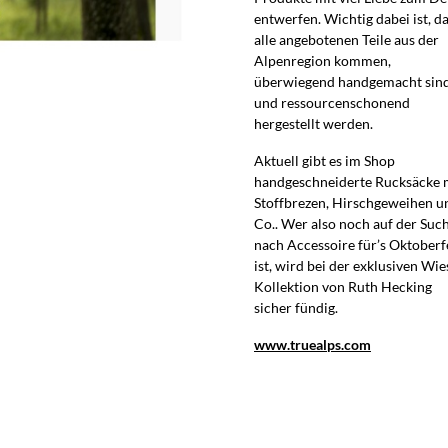
entwerfen. Wichtig dabei ist, d
alle angebotenen Teile aus der
Alpenregion kommen,
überwiegend handgemacht sin
und ressourcenschonend
hergestellt werden.
Aktuell gibt es im Shop
handgeschneiderte Rucksäcke 
Stoffbrezen, Hirschgeweihen u
Co.. Wer also noch auf der Suc
nach Accessoire für’s Oktoberf
ist, wird bei der exklusiven Wie
Kollektion von Ruth Hecking
sicher fündig.
www.truealps.com