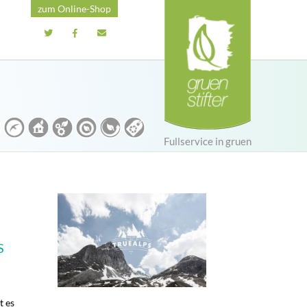
zum Online-Shop
Fullservice in gruen
S
t es