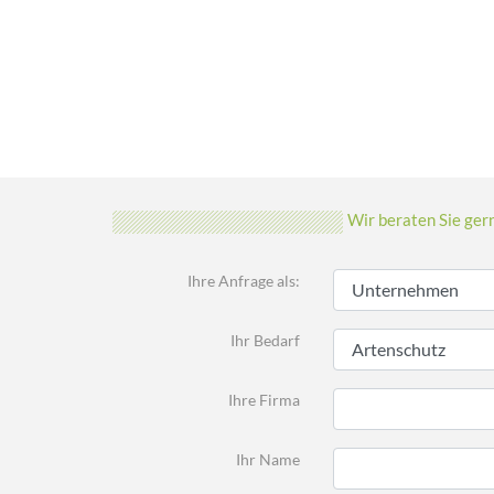
Wir beraten Sie ger
Ihre Anfrage als:
Ihr Bedarf
Ihre Firma
Ihr Name