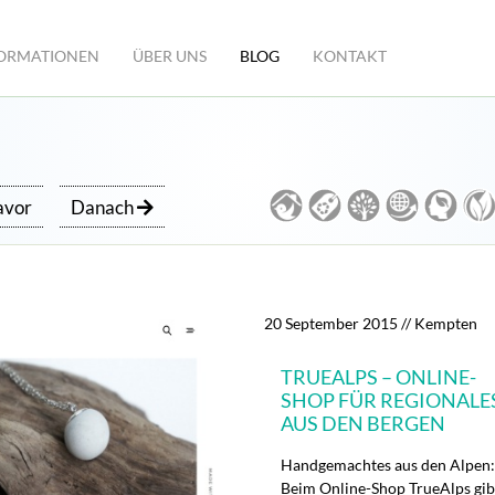
ORMATIONEN
ÜBER UNS
BLOG
KONTAKT
vor
Danach
20 September 2015
// Kempten
TRUEALPS – ONLINE-
SHOP FÜR REGIONALE
AUS DEN BERGEN
Handgemachtes aus den Alpen:
Beim Online-Shop TrueAlps gib