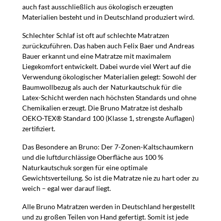
auch fast ausschließlich aus ökologisch erzeugten
Materialien besteht und in Deutschland produziert wird.
Schlechter Schlaf ist oft auf schlechte Matratzen
zurückzuführen. Das haben auch Felix Baer und Andreas
Bauer erkannt und eine Matratze mit maximalem
Liegekomfort entwickelt. Dabei wurde viel Wert auf die
Verwendung ökologischer Materialien gelegt: Sowohl der
Baumwollbezug als auch der Naturkautschuk für die
Latex-Schicht werden nach höchsten Standards und ohne
Chemikalien erzeugt. Die Bruno Matratze ist deshalb
OEKO-TEX® Standard 100 (Klasse 1, strengste Auflagen)
zertifiziert.
Das Besondere an Bruno: Der 7-Zonen-Kaltschaumkern
und die luftdurchlässige Oberfläche aus 100 %
Naturkautschuk sorgen für eine optimale
Gewichtsverteilung. So ist die Matratze nie zu hart oder zu
weich – egal wer darauf liegt.
Alle Bruno Matratzen werden in Deutschland hergestellt
und zu großen Teilen von Hand gefertigt. Somit ist jede