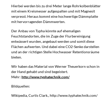
Hierbei werden bis zu drei Meter lange Rohrkolbenblätter
mit einem Kreismesser aufgespalten und mit Magnesit
verpresst. Heraus kommt eine hochwertige Dämmplatte
mit hervorragenden Dämmwerten.
Der Anbau von Typha könnte auf ehemaligen
Feuchtstandorten, die im Zuge der Flurbereinigung
entwässert wurden, angebaut werden und somit diese
Flächen aufwerten. Und dabei eine CO2-Senke darstellen
und an der richtigen Stelle Hochwasser Retentionsräume
bieten.
Wir haben das Material von Werner Theuerkorn schon in
der Hand gehabt und sind begeistert.
Mehr:
http://www.typhatechnik.com/
Bildquellen:
Wikipedia, Curtis Clark., http://www.typhatechnik.com/